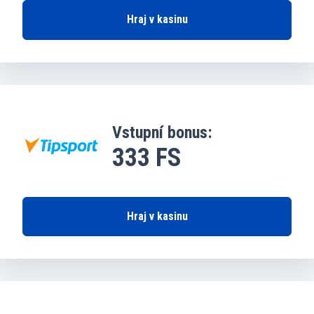
Hraj v kasinu
Vstupní bonus:
333 FS
Hraj v kasinu