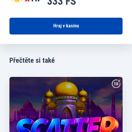
333 FS
Hraj v kasinu
Přečtěte si také