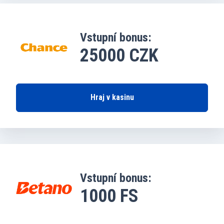
Vstupní bonus:
25000 CZK
Hraj v kasinu
Vstupní bonus:
1000 FS