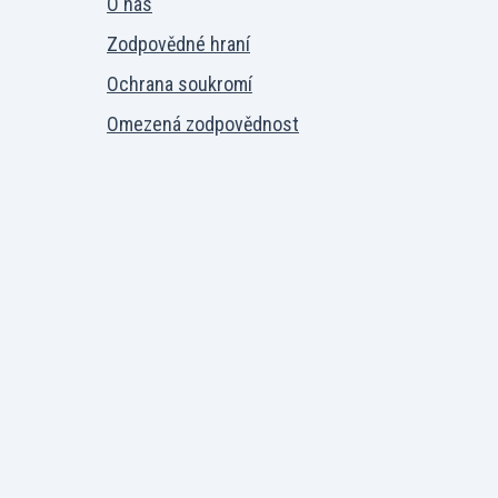
O nás
Zodpovědné hraní
Ochrana soukromí
Omezená zodpovědnost