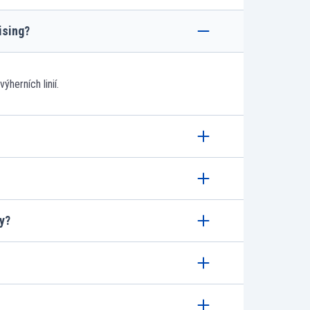
ising?
ýherních linií.
y?