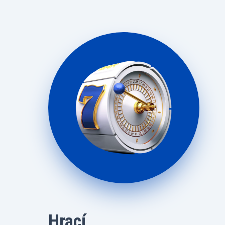
Hrací