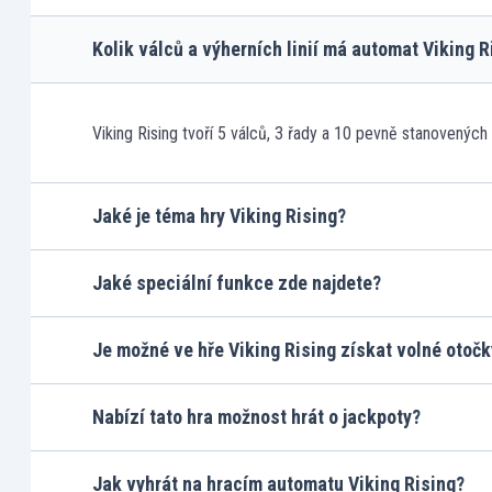
Kolik válců a výherních linií má automat Viking R
Viking Rising tvoří 5 válců, 3 řady a 10 pevně stanovených v
Jaké je téma hry Viking Rising?
Jaké speciální funkce zde najdete?
Je možné ve hře Viking Rising získat volné otočk
Nabízí tato hra možnost hrát o jackpoty?
Jak vyhrát na hracím automatu Viking Rising?