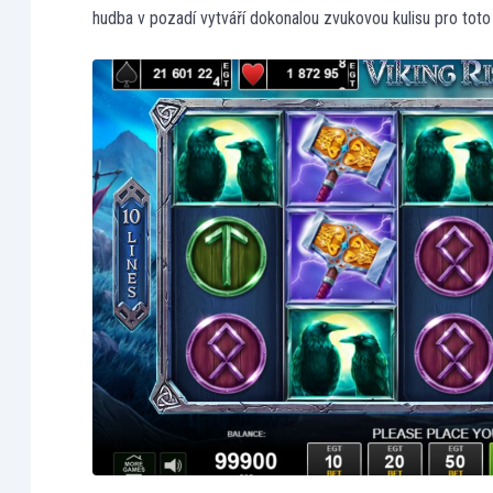
hudba v pozadí vytváří dokonalou zvukovou kulisu pro toto