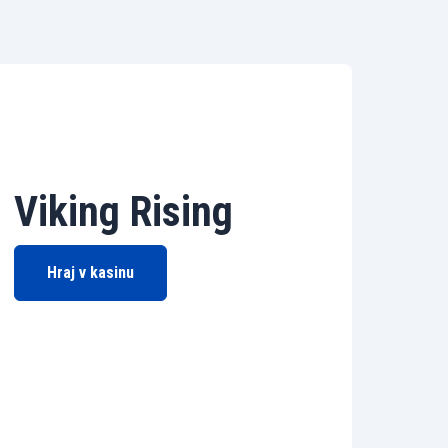
Viking Rising
Hraj v kasinu