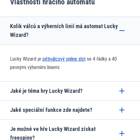
Vlastnosti hracího automatu
Kolik válců a výherních linií má automat Lucky
Wizard?
Lucky Wizard je
pětiválcový online slot
se 4 řádky a 40
pevnými výherními liniemi.
Jaké je téma hry Lucky Wizard?
Jaké speciální funkce zde najdete?
Je možné ve hře Lucky Wizard získat
freespiny?