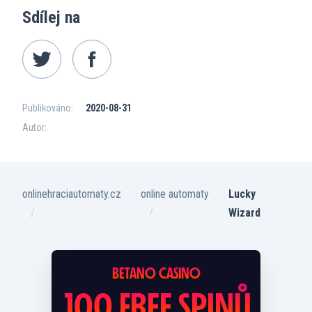
Sdílej na
Publikováno:
2020-08-31
Autor:
onlinehraciautomaty.cz
online automaty
Lucky
Wizard