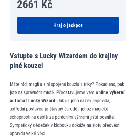
2661 Kč
Hraj o jackpot
Vstupte s Lucky Wizardem do krajiny
plné kouzel
Máte rádi magii a s ní spojená kouzla a triky? Pokud ano, pak
jste na správném místě. Představujeme vám
online výherní
automat Lucky Wizard
. Jak už jeho název napovídá,
ústřední postavou je šťastný čaroděj, jehož magické
schopnosti na cestě za parádními výhrami jistě oceníte.
Sympatický dědeček v klobouku dokáže na slotu předvést
opravdu velké věci.