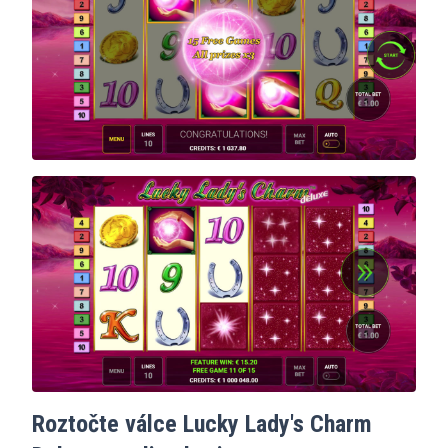
Roztočte válce Lucky Lady's Charm