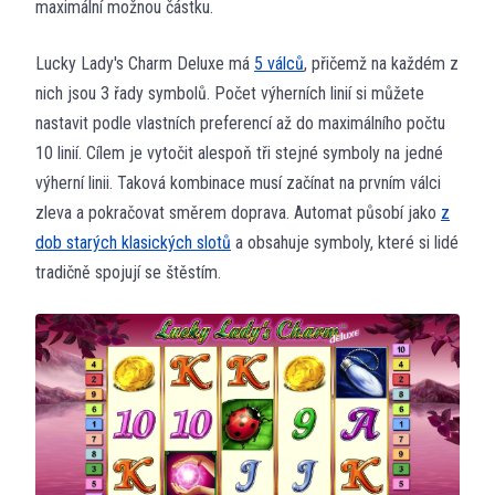
maximální možnou částku.
Lucky Lady's Charm Deluxe má
5 válců
, přičemž na každém z
nich jsou 3 řady symbolů. Počet výherních linií si můžete
nastavit podle vlastních preferencí až do maximálního počtu
10 linií. Cílem je vytočit alespoň tři stejné symboly na jedné
výherní linii. Taková kombinace musí začínat na prvním válci
zleva a pokračovat směrem doprava. Automat působí jako
z
dob starých klasických slotů
a obsahuje symboly, které si lidé
tradičně spojují se štěstím.