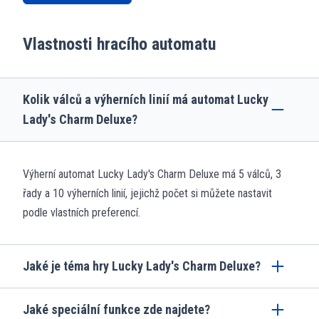
Vlastnosti hracího automatu
Kolik válců a výherních linií má automat Lucky
Lady's Charm Deluxe?
Výherní automat Lucky Lady's Charm Deluxe má 5 válců, 3
řady a 10 výherních linií, jejichž počet si můžete nastavit
podle vlastních preferencí.
Jaké je téma hry Lucky Lady's Charm Deluxe?
Jaké speciální funkce zde najdete?