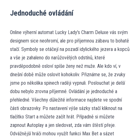
Jednoduché ovládání
Online výherní automat Lucky Lady's Charm Deluxe vás svým
designem sice neohromí, ale pro příjemnou zábavu to bohatě
stačí. Symboly se otáčejí na pozadí idylického jezera a kopců
a vše je zahaleno do narůžovělých odstínů, které
pravděpodobně osloví spíše ženy než muže. Ale kdo ví, v
dnešní době může oslovit kohokoliv. Přiznáme se, že zvuky
jsme po několika spinech raději vypnuli. Poslouchat je delší
dobu nebylo zrovna příjemné. Ovládání je jednoduché a
přehledné. Všechny důležité informace najdete ve spodní
části obrazovky. Po nastavení výše sázky stačí kliknout na
tlačítko Start a můžete začít hrát. Případně si můžete
zapnout Autoplay a jen sledovat, zda vám štěstí přeje.
Odvážnější hráči mohou využít funkci Max Bet a sázet