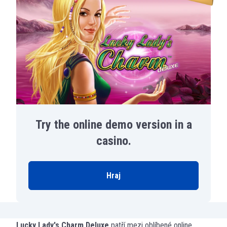
Try the online demo version in a
casino.
Hraj
Lucky Lady's Charm Deluxe
patří mezi oblíbené online