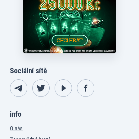
Sociální sítě
info
O nás