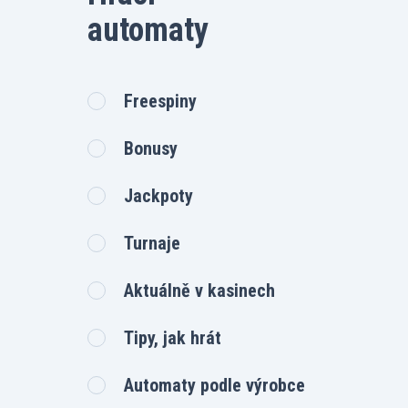
automaty
Freespiny
Bonusy
Jackpoty
Turnaje
Aktuálně v kasinech
Tipy, jak hrát
Automaty podle výrobce