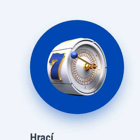
Hrací