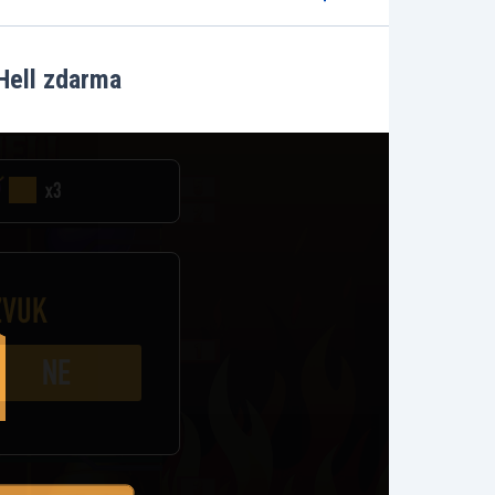
 Hell zdarma