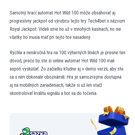
Samotný hrací automat Hot Wild 100 môže obsahovať aj
progresívny jackpot od výrobcu tejto hry Tech4bet s názvom
Royal Jackpot. Videli sme ho už v mnohých kasínach, no nie
všetky ho musia mať pri tejto hre nasadený.
Rýchla a nenáročná hra na 100 výherných líniách je presne ten
dôvod, prečo by ste si online automat Hot Wild 100 mali
aspoň vyskúšať. Zo začiatku kľudne aj v demo verzii, aby ste
sa s ním dokonale oboznámili. Hra je samozrejme dostupná
aj na mobilných zariadeniach, takže si už len stačí
skontrolovať kvalitu signálu a hor sa do točenia.