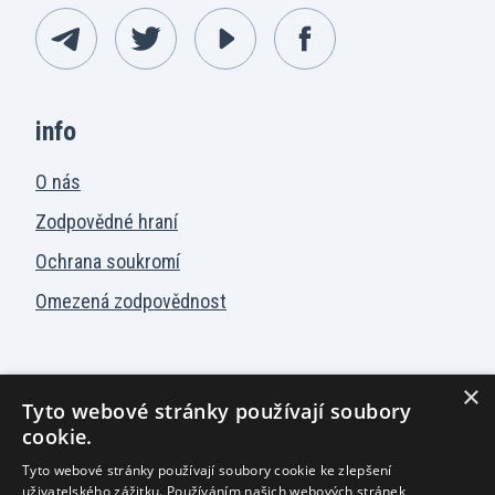
info
O nás
Zodpovědné hraní
Ochrana soukromí
Omezená zodpovědnost
×
Tyto webové stránky používají soubory
Hrací automaty
cookie.
Tyto webové stránky používají soubory cookie ke zlepšení
uživatelského zážitku. Používáním našich webových stránek
Česky