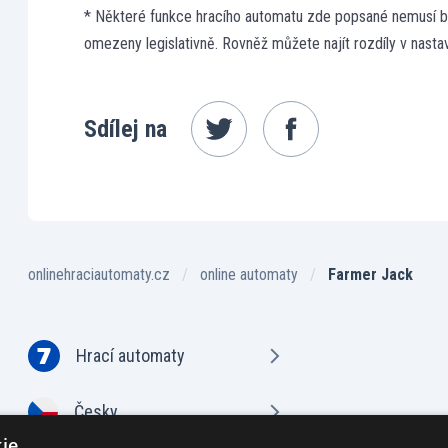
* Některé funkce hracího automatu zde popsané nemusí b
omezeny legislativně. Rovněž můžete najít rozdíly v nastav
Sdílej na
onlinehraciautomaty.cz
online automaty
Farmer Jack
Hrací automaty
Česky
ie.