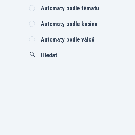
Automaty podle tématu
Automaty podle kasina
Automaty podle válců
Hledat