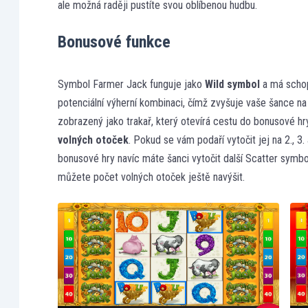
ale možná raději pustíte svou oblíbenou hudbu.
Bonusové funkce
Symbol Farmer Jack funguje jako
Wild symbol
a má schopn
potenciální výherní kombinaci, čímž zvyšuje vaše šance n
zobrazený jako trakař, který otevírá cestu do bonusové hr
volných otoček
. Pokud se vám podaří vytočit jej na 2., 3.
bonusové hry navíc máte šanci vytočit další Scatter symbo
můžete počet volných otoček ještě navýšit.