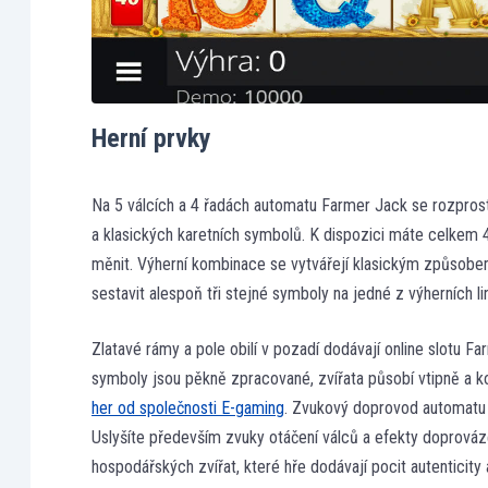
Herní prvky
Na 5 válcích a 4 řadách automatu Farmer Jack se rozprostí
a klasických karetních symbolů. K dispozici máte celkem 40
měnit. Výherní kombinace se vytvářejí klasickým způsobe
sestavit alespoň tři stejné symboly na jedné z výherních l
Zlatavé rámy a pole obilí v pozadí dodávají online slotu F
symboly jsou pěkně zpracované, zvířata působí vtipně a k
her od společnosti E-gaming
. Zvukový doprovod automatu j
Uslyšíte především zvuky otáčení válců a efekty doprováze
hospodářských zvířat, které hře dodávají pocit autenticity