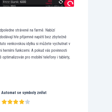
dpoledne strávené na farmě. Nabízí
dodávají hře příjemné napětí bez zbytečně
 tuto venkovskou idylku si můžete vychutnat v
mi herními funkcemi. A pokud vás povinnosti
optimalizován pro mobilní telefony i tablety,
Automat se symboly zvířat