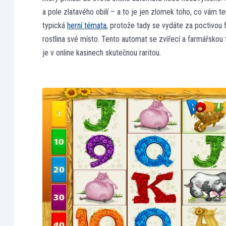
a pole zlatavého obilí – a to je jen zlomek toho, co vám 
typická
herní témata
, protože tady se vydáte za poctivou 
rostlina své místo. Tento automat se zvířecí a farmářskou 
je v online kasinech skutečnou raritou.