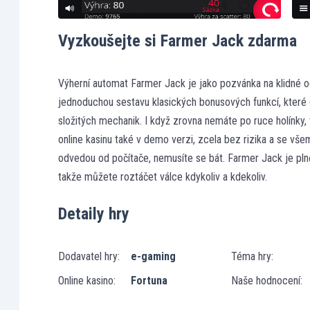
Vyzkoušejte si Farmer Jack zdarma
Výherní automat Farmer Jack je jako pozvánka na klidné o
jednoduchou sestavu klasických bonusových funkcí, které 
složitých mechanik. I když zrovna nemáte po ruce holínky,
online kasinu také v demo verzi, zcela bez rizika a se vše
odvedou od počítače, nemusíte se bát. Farmer Jack je plně 
takže můžete roztáčet válce kdykoliv a kdekoliv.
Detaily hry
Dodavatel hry:
e-gaming
Téma hry:
Online kasino:
Fortuna
Naše hodnocení: