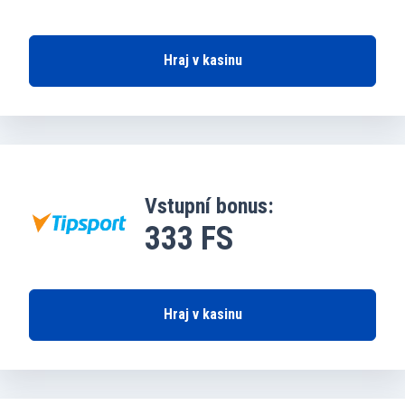
Hraj v kasinu
Vstupní bonus:
333 FS
Hraj v kasinu