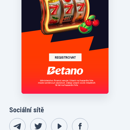
Sociální sítě