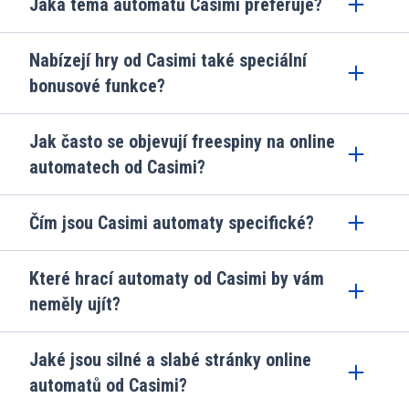
Jaká téma automatů Casimi preferuje?
Nabízejí hry od Casimi také speciální
bonusové funkce?
Jak často se objevují freespiny na online
automatech od Casimi?
Čím jsou Casimi automaty specifické?
Které hrací automaty od Casimi by vám
neměly ujít?
Jaké jsou silné a slabé stránky online
automatů od Casimi?