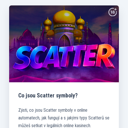
Co jsou Scatter symboly?
Zjisti, co jsou Scatter symboly v online
automatech, jak fungují a s jakými typy Scatterů se
můžeš setkat v legálních online kasinech.