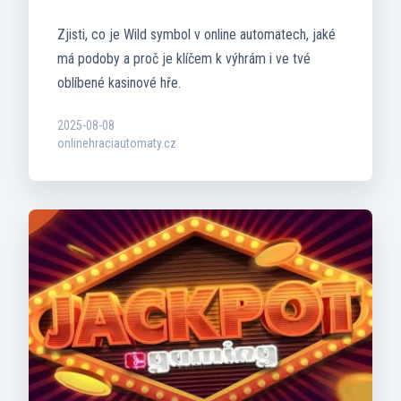
Zjisti, co je Wild symbol v online automatech, jaké
má podoby a proč je klíčem k výhrám i ve tvé
oblíbené kasinové hře.
2025-08-08
onlinehraciautomaty.cz