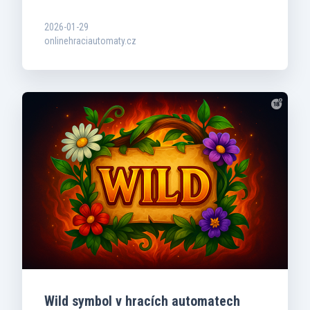
2026-01-29
onlinehraciautomaty.cz
Wild symbol v hracích automatech