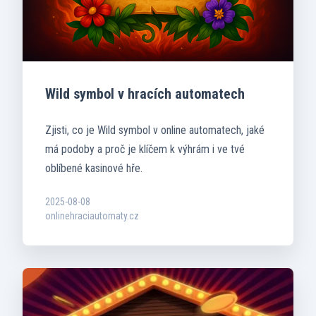
Wild symbol v hracích automatech
Zjisti, co je Wild symbol v online automatech, jaké
má podoby a proč je klíčem k výhrám i ve tvé
oblíbené kasinové hře.
2025-08-08
onlinehraciautomaty.cz