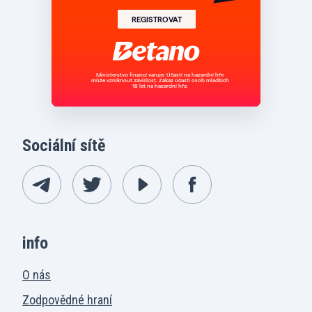
Sociální sítě
info
O nás
Zodpovědné hraní