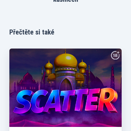
Přečtěte si také