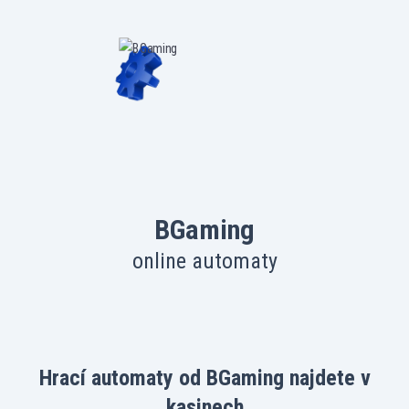
BGaming
online automaty
Hrací automaty od BGaming najdete v
kasinech