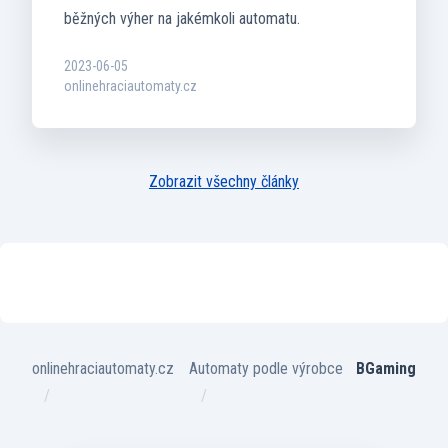
běžných výher na jakémkoli automatu.
2023-06-05
onlinehraciautomaty.cz
Zobrazit všechny články
onlinehraciautomaty.cz
Automaty podle výrobce
BGaming