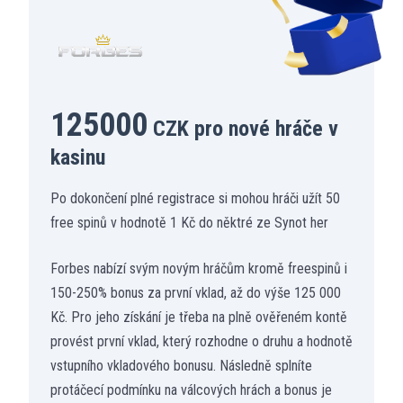
125000
CZK pro nové hráče v
kasinu
Po dokončení plné registrace si mohou hráči užít 50
free spinů v hodnotě 1 Kč do něktré ze Synot her
Forbes nabízí svým novým hráčům kromě freespinů i
150-250% bonus za první vklad, až do výše 125 000
Kč. Pro jeho získání je třeba na plně ověřeném kontě
provést první vklad, který rozhodne o druhu a hodnotě
vstupního vkladového bonusu. Následně splníte
protáčecí podmínku na válcových hrách a bonus je