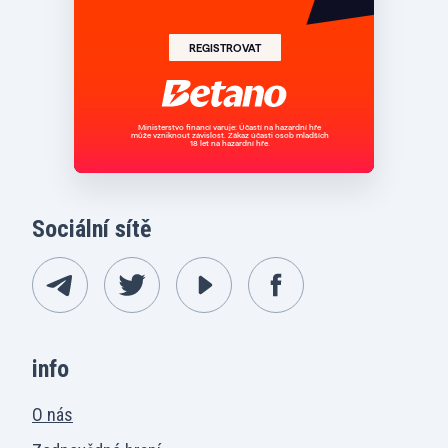
Sociální sítě
info
O nás