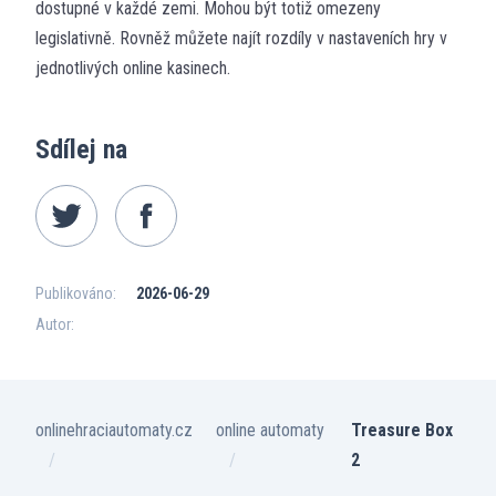
dostupné v každé zemi. Mohou být totiž omezeny
legislativně. Rovněž můžete najít rozdíly v nastaveních hry v
jednotlivých online kasinech.
Sdílej na
Publikováno:
2026-06-29
Autor:
onlinehraciautomaty.cz
online automaty
Treasure Box
2