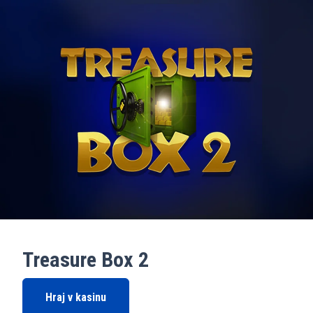
Treasure Box 2
Hraj v kasinu