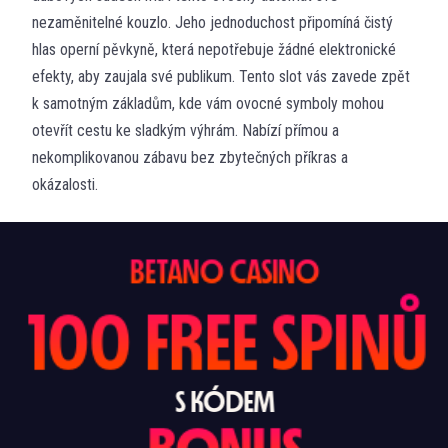
nezaměnitelné kouzlo. Jeho jednoduchost připomíná čistý
hlas operní pěvkyně, která nepotřebuje žádné elektronické
efekty, aby zaujala své publikum. Tento slot vás zavede zpět
k samotným základům, kde vám ovocné symboly mohou
otevřít cestu ke sladkým výhrám. Nabízí přímou a
nekomplikovanou zábavu bez zbytečných příkras a
okázalosti.