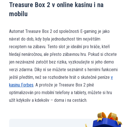
Treasure Box 2 v online kasinu i na
mobilu
Automat Treasure Box 2 od společnosti E-gaming je jako
návrat do dob, kdy byla jednoduchost tím největším
receptem na zábavu. Tento slot je ideální pro hráče, kteří
hledají nenáročnou, ale přesto zábavnou hru. Pokud si chcete
jen nezávazně zatočit bez rizika, vyzkoušejte si jeho demo
verzi zdarma. Díky ní se můžete seznámit s herními funkcemi
ještě předtím, než se rozhodnete hrát o skutečné peníze
v
kasinu Forbes
. A protože je Treasure Box 2 plně
optimalizován pro mobilní telefony a tablety, můžete si hru
užít kdykoliv a kdekoliv – doma i na cestách.