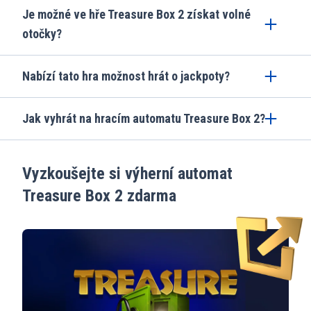
Je možné ve hře Treasure Box 2 získat volné
otočky?
Nabízí tato hra možnost hrát o jackpoty?
Jak vyhrát na hracím automatu Treasure Box 2?
Vyzkoušejte si výherní automat
Treasure Box 2 zdarma