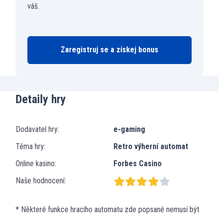
váš.
Zaregistruj se a získej bonus
Detaily hry
Dodavatel hry:
e-gaming
Téma hry:
Retro výherní automat
Online kasino:
Forbes Casino
Naše hodnocení:
* Některé funkce hracího automatu zde popsané nemusí být