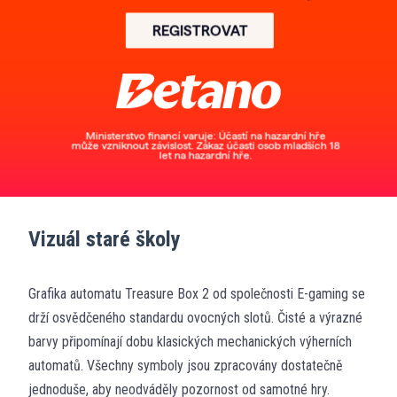
Vizuál staré školy
Grafika automatu Treasure Box 2 od společnosti E-gaming se
drží osvědčeného standardu ovocných slotů. Čisté a výrazné
barvy připomínají dobu klasických mechanických výherních
automatů. Všechny symboly jsou zpracovány dostatečně
jednoduše, aby neodváděly pozornost od samotné hry.