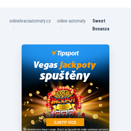
onlinehraciautomaty.cz
online automaty
Sweet
Bonanza