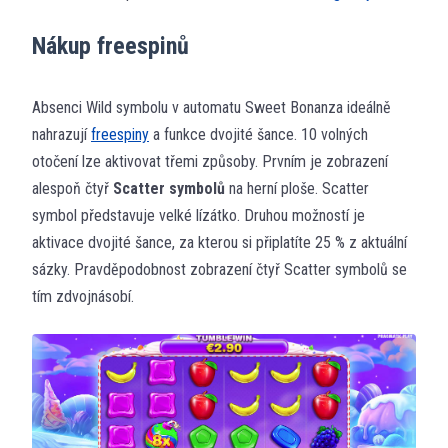
Nákup freespinů
Absenci Wild symbolu v automatu Sweet Bonanza ideálně
nahrazují
freespiny
a funkce dvojité šance. 10 volných
otočení lze aktivovat třemi způsoby. Prvním je zobrazení
alespoň čtyř
Scatter symbolů
na herní ploše. Scatter
symbol představuje velké lízátko. Druhou možností je
aktivace dvojité šance, za kterou si připlatíte 25 % z aktuální
sázky. Pravděpodobnost zobrazení čtyř Scatter symbolů se
tím zdvojnásobí.