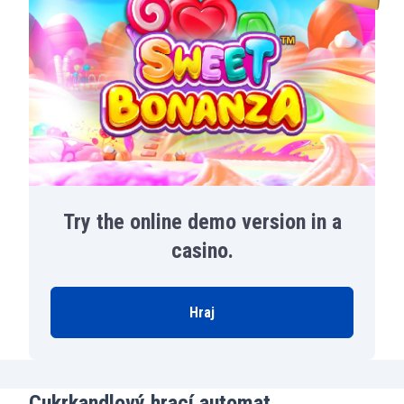
Try the online demo version in a
casino.
Hraj
Cukrkandlový hrací automat