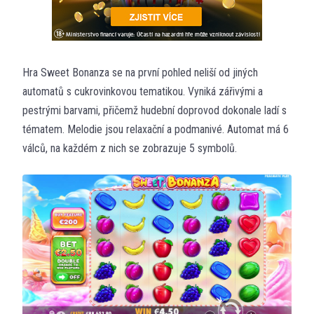
Hra Sweet Bonanza se na první pohled neliší od jiných
automatů s cukrovinkovou tematikou. Vyniká zářivými a
pestrými barvami, přičemž hudební doprovod dokonale ladí s
tématem. Melodie jsou relaxační a podmanivé. Automat má 6
válců, na každém z nich se zobrazuje 5 symbolů.