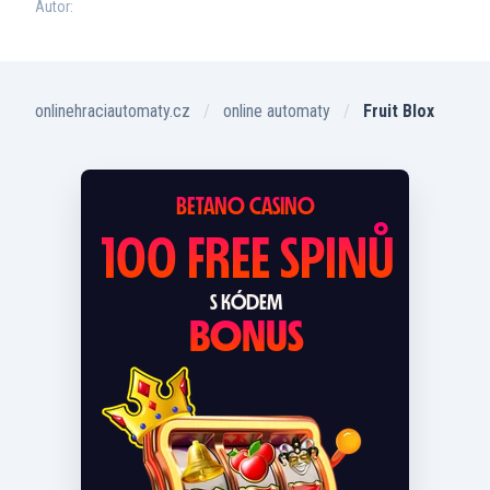
Autor:
onlinehraciautomaty.cz
online automaty
Fruit Blox