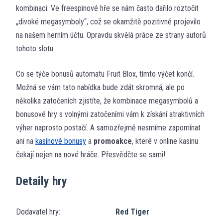
kombinaci. Ve freespinové hře se nám často dařilo roztočit
„divoké megasymboly“, což se okamžitě pozitivně projevilo
na našem herním účtu. Opravdu skvělá práce ze strany autorů
tohoto slotu.
Co se týče bonusů automatu Fruit Blox, tímto výčet končí.
Možná se vám tato nabídka bude zdát skromná, ale po
několika zatočeních zjistíte, že kombinace megasymbolů a
bonusové hry s volnými zatočeními vám k získání atraktivních
výher naprosto postačí. A samozřejmě nesmíme zapomínat
ani na
kasínové bonusy
a
promoakce
, které v online kasinu
čekají nejen na nové hráče. Přesvědčte se sami!
Detaily hry
Dodavatel hry:
Red Tiger