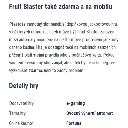
Fruit Blaster také zdarma a na mobilu
Přestože samotný slot nenabízí doplňkovou jackpotovou hru,
v některých online kasinech může být Fruit Blaster zařazen
mezi automaty napojené na platformové progresivní jackpoty
daného kasina. Hra je dostupná také na mobilních zařízeních,
přičemž platí stejná pravidla jako v počítačové verzi. Pokud
vás tento vesmírný slot zaujal, ale chtěli byste si ho nejprve
vyzkoušet zdarma, není to žádný problém.
Detaily hry
Dodavatel hry:
e-gaming
Téma hry:
Ovocný výherní automat
Online kasino:
Fortuna