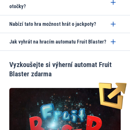
otočky?
Nabízí tato hra možnost hrát o jackpoty?
Jak vyhrát na hracím automatu Fruit Blaster?
Vyzkoušejte si výherní automat Fruit
Blaster zdarma