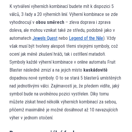
K vytváření výherních kombinací budete mít k dispozici 5
válců, 3 řady a 20 výherních linií. Výherní kombinace se zde
vyhodnocují v
obou směrech
– zleva doprava i zprava
doleva, ale mohou vznikat také ze středu, podobně jako v
automatech
Jewels Quest
nebo
Legend of the Nile
). Vždy
však musí být tvořeny alespoň třemi stejnými symboly, což
ocení jak méně zkušení hráči, tak i ostřílení matadoři.
Symboly každé výherní kombinace v online automatu Fruit
Blaster následně zmizí a na jejich místo
kaskádovitě
dopadnou nové symboly. O to se stará 5 blasterů umístěných
nad jednotlivými válci. Zajímavostí je, že předem vidíte, jaký
symbol bude na uvolněnou pozici vystřelen. Díky tomu
můžete získat hned několik výherních kombinací za sebou,
přičemž maximálně je možné dosáhnout až 10 navazujících
výher v jednom otočení.