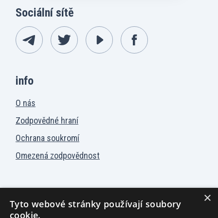
Sociální sítě
info
O nás
Zodpovědné hraní
Ochrana soukromí
Omezená zodpovědnost
×
Tyto webové stránky používají soubory
Hrací automaty
cookie.