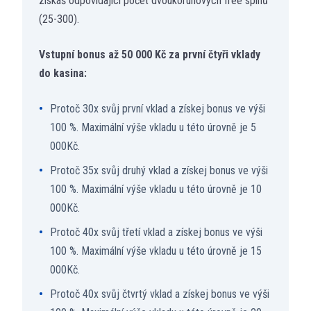
získáš odpovídající počet dvoukorunových free spinů
(25-300).
Vstupní bonus až 50 000 Kč za první čtyři vklady
do kasina:
Protoč 30x svůj první vklad a získej bonus ve výši
100 %. Maximální výše vkladu u této úrovně je 5
000Kč.
Protoč 35x svůj druhý vklad a získej bonus ve výši
100 %. Maximální výše vkladu u této úrovně je 10
000Kč.
Protoč 40x svůj třetí vklad a získej bonus ve výši
100 %. Maximální výše vkladu u této úrovně je 15
000Kč.
Protoč 40x svůj čtvrtý vklad a získej bonus ve výši