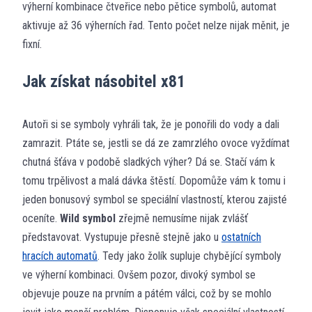
výherní kombinace čtveřice nebo pětice symbolů, automat
aktivuje až 36 výherních řad. Tento počet nelze nijak měnit, je
fixní.
Jak získat násobitel x81
Autoři si se symboly vyhráli tak, že je ponořili do vody a dali
zamrazit. Ptáte se, jestli se dá ze zamrzlého ovoce vyždímat
chutná šťáva v podobě sladkých výher? Dá se. Stačí vám k
tomu trpělivost a malá dávka štěstí. Dopomůže vám k tomu i
jeden bonusový symbol se speciální vlastností, kterou zajisté
oceníte.
Wild symbol
zřejmě nemusíme nijak zvlášť
představovat. Vystupuje přesně stejně jako u
ostatních
hracích automatů
. Tedy jako žolík supluje chybějící symboly
ve výherní kombinaci. Ovšem pozor, divoký symbol se
objevuje pouze na prvním a pátém válci, což by se mohlo