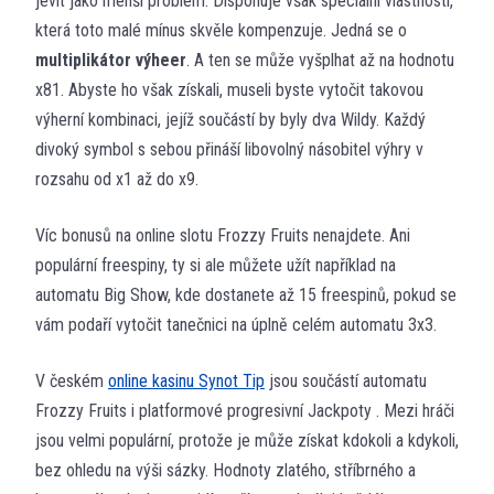
jevit jako menší problém. Disponuje však speciální vlastností,
která toto malé mínus skvěle kompenzuje. Jedná se o
multiplikátor výheer
. A ten se může vyšplhat až na hodnotu
x81. Abyste ho však získali, museli byste vytočit takovou
výherní kombinaci, jejíž součástí by byly dva Wildy. Každý
divoký symbol s sebou přináší libovolný násobitel výhry v
rozsahu od x1 až do x9.
Víc bonusů na online slotu Frozzy Fruits nenajdete. Ani
populární freespiny, ty si ale můžete užít například na
automatu
Big Show
, kde dostanete až 15 freespinů, pokud se
vám podaří vytočit tanečnici na úplně celém automatu 3x3.
V českém
online kasinu Synot Tip
jsou součástí automatu
Frozzy Fruits i platformové progresivní Jackpoty . Mezi hráči
jsou velmi populární, protože je může získat kdokoli a kdykoli,
bez ohledu na výši sázky. Hodnoty zlatého, stříbrného a