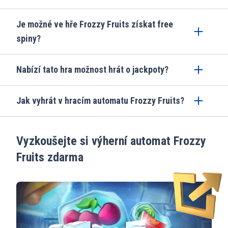
Je možné ve hře Frozzy Fruits získat free
spiny?
Nabízí tato hra možnost hrát o jackpoty?
Jak vyhrát v hracím automatu Frozzy Fruits?
Vyzkoušejte si výherní automat Frozzy
Fruits zdarma