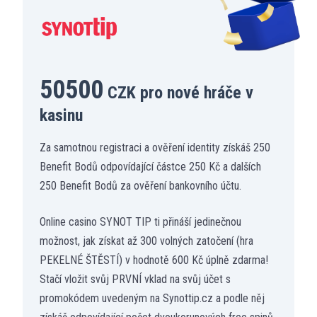
50500
CZK pro nové hráče v
kasinu
Za samotnou registraci a ověření identity získáš 250
Benefit Bodů odpovídající částce 250 Kč a dalších
250 Benefit Bodů za ověření bankovního účtu.
Online casino SYNOT TIP ti přináší jedinečnou
možnost, jak získat až 300 volných zatočení (hra
PEKELNÉ ŠTĚSTÍ) v hodnotě 600 Kč úplně zdarma!
Stačí vložit svůj PRVNÍ vklad na svůj účet s
promokódem uvedeným na Synottip.cz a podle něj