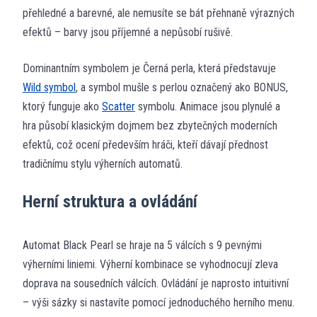
přehledné a barevné, ale nemusíte se bát přehnaně výrazných
efektů – barvy jsou příjemné a nepůsobí rušivě.
Dominantním symbolem je Černá perla, která představuje
Wild symbol
, a symbol mušle s perlou označený ako BONUS,
ktorý funguje ako
Scatter
symbolu. Animace jsou plynulé a
hra působí klasickým dojmem bez zbytečných moderních
efektů, což ocení především hráči, kteří dávají přednost
tradičnímu stylu výherních automatů.
Herní struktura a ovládání
Automat Black Pearl se hraje na 5 válcích s 9 pevnými
výherními liniemi. Výherní kombinace se vyhodnocují zleva
doprava na sousedních válcích. Ovládání je naprosto intuitivní
– výši sázky si nastavíte pomocí jednoduchého herního menu.