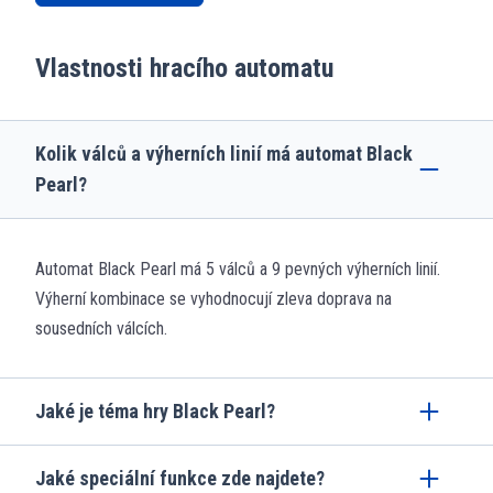
Vlastnosti hracího automatu
Kolik válců a výherních linií má automat Black
Pearl?
Automat Black Pearl má 5 válců a 9 pevných výherních linií.
Výherní kombinace se vyhodnocují zleva doprava na
sousedních válcích.
Jaké je téma hry Black Pearl?
Jaké speciální funkce zde najdete?