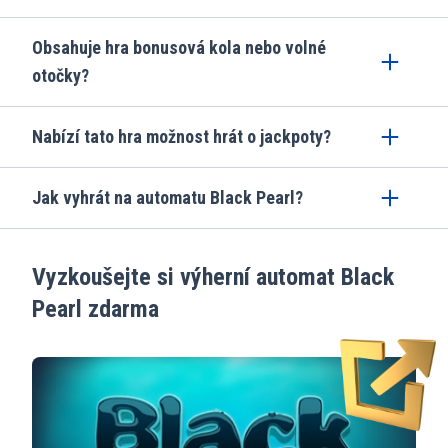
Obsahuje hra bonusová kola nebo volné
otočky?
Nabízí tato hra možnost hrát o jackpoty?
Jak vyhrát na automatu Black Pearl?
Vyzkoušejte si výherní automat Black
Pearl zdarma