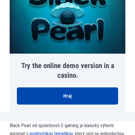
Try the online demo version in a
casino.
Hraj
Black Pearl od společnosti E-gaming je klasický výherní
automat s
podmořskou tematikou
, který sází na jednoduchou