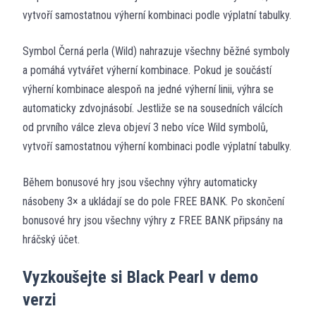
vytvoří samostatnou výherní kombinaci podle výplatní tabulky.
Symbol Černá perla (Wild) nahrazuje všechny běžné symboly
a pomáhá vytvářet výherní kombinace. Pokud je součástí
výherní kombinace alespoň na jedné výherní linii, výhra se
automaticky zdvojnásobí. Jestliže se na sousedních válcích
od prvního válce zleva objeví 3 nebo více Wild symbolů,
vytvoří samostatnou výherní kombinaci podle výplatní tabulky.
Během bonusové hry jsou všechny výhry automaticky
násobeny 3× a ukládají se do pole FREE BANK. Po skončení
bonusové hry jsou všechny výhry z FREE BANK připsány na
hráčský účet.
Vyzkoušejte si Black Pearl v demo
verzi