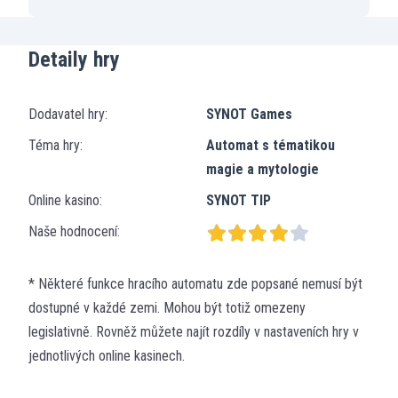
Detaily hry
Dodavatel hry:
SYNOT Games
Téma hry:
Automat s tématikou
magie a mytologie
Online kasino:
SYNOT TIP
Naše hodnocení:
* Některé funkce hracího automatu zde popsané nemusí být
dostupné v každé zemi. Mohou být totiž omezeny
legislativně. Rovněž můžete najít rozdíly v nastaveních hry v
jednotlivých online kasinech.