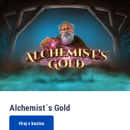
Alchemist´s Gold
Hraj v kasinu