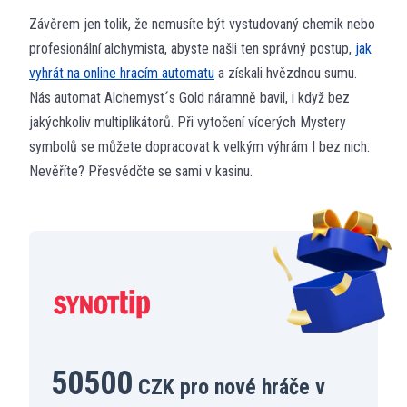
Závěrem jen tolik, že nemusíte být vystudovaný chemik nebo
profesionální alchymista, abyste našli ten správný postup,
jak
vyhrát na online hracím automatu
a získali hvězdnou sumu.
Nás automat Alchemyst´s Gold náramně bavil, i když bez
jakýchkoliv multiplikátorů. Při vytočení vícerých Mystery
symbolů se můžete dopracovat k velkým výhrám I bez nich.
Nevěříte? Přesvědčte se sami v kasinu.
50500
CZK pro nové hráče v