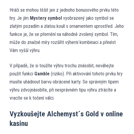
Hráči se mohou těšit jen z jednoho bonusového prvku této
hry. Je jím
Mystery symbol
vyobrazený jako symbol se
zlatým pozadím a zlatou koulí s ornamentem uprostřed. Jeho
funkce je, že se přemění na náhodně zvolený symbol. Tím,
může do značné míry rozšířit výherní kombinaci a přinést
Vám vyšší výhru.
V případě, že si toužíte výhru trochu znásobit, neváhejte
použít funkci
Gamble
(riziko). Při aktivování tohoto prvku hry
musíte uhádnout barvu obrácené karty. Se správným tipem
výhru zdvojnásobíte, při nesprávném tipu výhru ztrácíte a
vracíte se k točení válci.
Vyzkoušejte Alchemyst´s Gold v online
kasinu