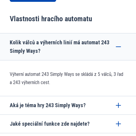
Vlastnosti hracího automatu
Kolik válců a výherních linií má automat 243
Simply Ways?
Výherní automat 243 Simply Ways se skládá z 5 válců, 3 řad
a 243 výherních cest.
Aká je téma hry 243 Simply Ways?
Jaké speciální funkce zde najdete?