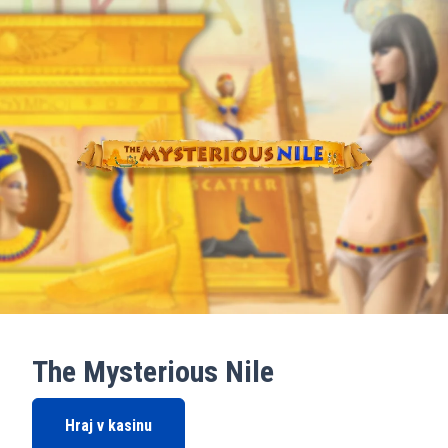
The Mysterious Nile
Hraj v kasinu