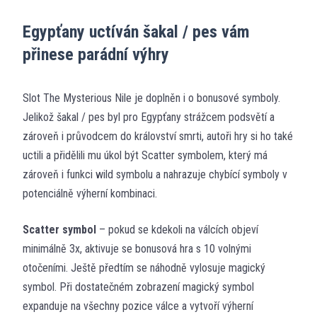
Egypťany uctíván šakal / pes vám
přinese parádní výhry
Slot The Mysterious Nile je doplněn i o bonusové symboly.
Jelikož šakal / pes byl pro Egypťany strážcem podsvětí a
zároveň i průvodcem do království smrti, autoři hry si ho také
uctili a přidělili mu úkol být Scatter symbolem, který má
zároveň i funkci wild symbolu a nahrazuje chybící symboly v
potenciálně výherní kombinaci.
Scatter symbol
– pokud se kdekoli na válcích objeví
minimálně 3x, aktivuje se bonusová hra s 10 volnými
otočeními. Ještě předtím se náhodně vylosuje magický
symbol. Při dostatečném zobrazení magický symbol
expanduje na všechny pozice válce a vytvoří výherní