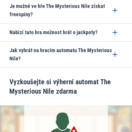
Je možné ve hře The Mysterious Nile získat
freespiny?
Nabízí tato hra možnost hrát o jackpoty?
Jak vyhrát na hracím automatu The Mysterious
Nile?
Vyzkoušejte si výherní automat The
Mysterious Nile zdarma