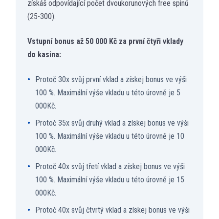
získáš odpovídající počet dvoukorunových free spinů
(25-300).
Vstupní bonus až 50 000 Kč za první čtyři vklady
do kasina:
Protoč 30x svůj první vklad a získej bonus ve výši
100 %. Maximální výše vkladu u této úrovně je 5
000Kč.
Protoč 35x svůj druhý vklad a získej bonus ve výši
100 %. Maximální výše vkladu u této úrovně je 10
000Kč.
Protoč 40x svůj třetí vklad a získej bonus ve výši
100 %. Maximální výše vkladu u této úrovně je 15
000Kč.
Protoč 40x svůj čtvrtý vklad a získej bonus ve výši