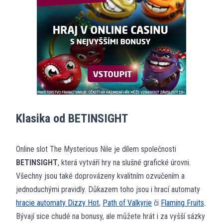
Klasika od BETINSIGHT
Online slot The Mysterious Nile je dílem společnosti
BETINSIGHT
, která vytváří hry na slušné grafické úrovni.
Všechny jsou také doprovázeny kvalitním ozvučením a
jednoduchými pravidly. Důkazem toho jsou i hrací automaty
hracie automaty Dizzy Hot
,
Path of Valkyrie
či
Flaming Fruits
.
Bývají sice chudé na bonusy, ale můžete hrát i za vyšší sázky