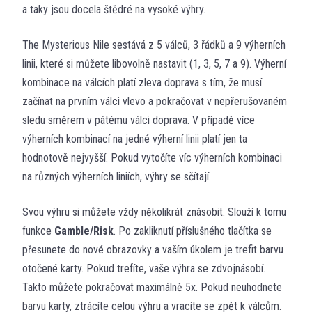
a taky jsou docela štědré na vysoké výhry.
The Mysterious Nile sestává z 5 válců, 3 řádků a 9 výherních
linii, které si můžete libovolně nastavit (1, 3, 5, 7 a 9). Výherní
kombinace na válcích platí zleva doprava s tím, že musí
začínat na prvním válci vlevo a pokračovat v nepřerušovaném
sledu směrem v pátému válci doprava. V případě více
výherních kombinací na jedné výherní linii platí jen ta
hodnotově nejvyšší. Pokud vytočíte víc výherních kombinaci
na různých výherních liniích, výhry se sčítají.
Svou výhru si můžete vždy několikrát znásobit. Slouží k tomu
funkce
Gamble/Risk
. Po zakliknutí příslušného tlačítka se
přesunete do nové obrazovky a vaším úkolem je trefit barvu
otočené karty. Pokud trefíte, vaše výhra se zdvojnásobí.
Takto můžete pokračovat maximálně 5x. Pokud neuhodnete
barvu karty, ztrácíte celou výhru a vracíte se zpět k válcům.