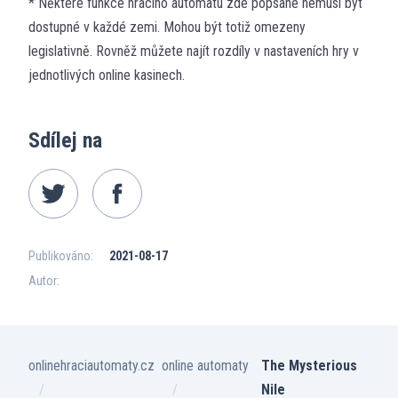
* Některé funkce hracího automatu zde popsané nemusí být
dostupné v každé zemi. Mohou být totiž omezeny
legislativně. Rovněž můžete najít rozdíly v nastaveních hry v
jednotlivých online kasinech.
Sdílej na
Publikováno:
2021-08-17
Autor:
onlinehraciautomaty.cz
online automaty
The Mysterious
Nile