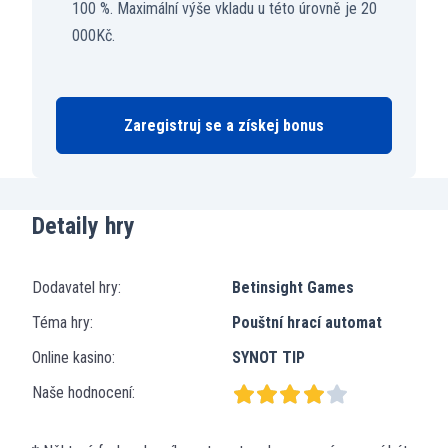
100 %. Maximální výše vkladu u této úrovně je 20
000Kč.
Zaregistruj se a získej bonus
Detaily hry
Dodavatel hry:
Betinsight Games
Téma hry:
Pouštní hrací automat
Online kasino:
SYNOT TIP
Naše hodnocení: