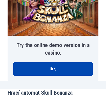
Try the online demo version in a
casino.
Hraj
Hrací automat Skull Bonanza