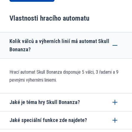
Vlastnosti hracího automatu
Kolik válců a výherních linií má automat Skull
Bonanza?
Hrací automat Skull Bonanza disponuje 5 válci, 3 řadami a 9
pevnými výherními liniemi.
Jaké je téma hry Skull Bonanza?
Jaké speciální funkce zde najdete?