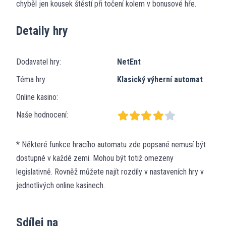
chyběl jen kousek štěstí při točení kolem v bonusové hře.
Detaily hry
Dodavatel hry:
NetEnt
Téma hry:
Klasický výherní automat
Online kasino:
Naše hodnocení:
* Některé funkce hracího automatu zde popsané nemusí být
dostupné v každé zemi. Mohou být totiž omezeny
legislativně. Rovněž můžete najít rozdíly v nastaveních hry v
jednotlivých online kasinech.
Sdílej na