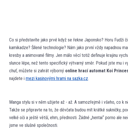
Co si představíte jako prvé když se řekne Japonsko? Horu Fudži či 
kamikadze? Šílené technologie? Nám jako první vždy napadnou m
kresby a animované filmy. Jen málo věcí totiž definuje krajinu vych
slunce lépe, než tento specifický výtvarný směr. Pokud jste mu i vy 
chuť, můžete si zahrát výborný
online hrací automat Koi Prince
najdete i
mezi kasinovými hrami na sazka.cz
.
Manga stylu si v něm užijete až - až. A samozřejmě i všeho, co k n
Takže se připravte na to, že děvčata budou mít krátké sukničky, po
velké oči a ještě větší, ehm, přednosti. Žádné „hentai“ porno ale ne
jsme ve slušné společnosti.