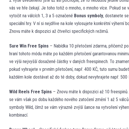
Z výše uvedeného jste už asi pochopili, že to nebudou jediné bonus
vás ve hře čekají. Je toho totiž o mnoho, o mnoho více. Pokud se 
vytočit na válcích 1, 3 a 5 označené
Bonus symboly
, dostanete se
speciální hry. V ní si nejdříve na kole vylosujete konkrétní výherní b
Znovu máte k dispozici až čtveřici specifických režimů.
Sure Win Free Spins
– Nabídka 10 přetočení zdarma, přičemž po
hraní tohoto módu máte po každém přetočení garantovanou minimá
ve výši nejvyšší dosažené částky v daných freespinech. To znamen
pokud vyhrajete v prvním přetočení, např. 400 KČ, tuto sumu bude
každém kole dostávat až do té doby, dokud nevyhrajete např. 500 
Wild Reels Free Spins
– Znovu máte k dispozici až 10 freespinů.
se vám však po dobu každého nového zatočení změní 1 až 5 válců
symboly Wild, čímž se vám výrazně zvýší šance na vytvoření výher
kombinací.