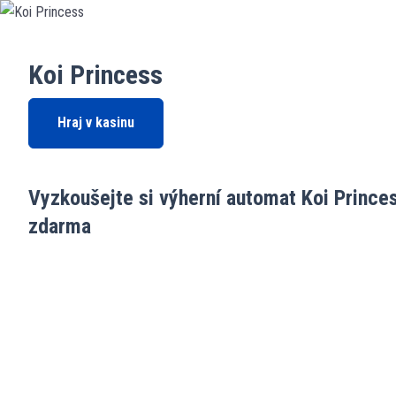
Koi Princess
Hraj v kasinu
Vyzkoušejte si výherní automat Koi Prince
zdarma