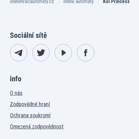
onlinehraciautomaty.cz
online automaty
Koi Princess
Sociální sítě
info
O nás
Zodpovědné hraní
Ochrana soukromí
Omezená zodpovědnost