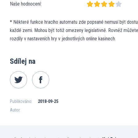
Naše hodnocení:
* Některé funkce hracího automatu zde popsané nemusí být dostu
každé zemi. Mohou být totiž omezeny legislativně. Rovněž můžete 
rozdíly v nastaveních hry v jednotlivých online kasinech.
Sdílej na
Publikováno:
2018-09-25
Autor: