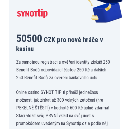
50500
CZK pro nové hráče v
kasinu
Za samotnou registraci a ověření identity získáš 250
Benefit Bodů odpovídající částce 250 Kč a dalších
250 Benefit Bodů za ověření bankovního účtu.
Online casino SYNOT TIP ti přináší jedinečnou
možnost, jak získat až 300 volných zatočení (hra
PEKELNÉ ŠTĚSTÍ) v hodnotě 600 Kč úplně zdarma!
Stačí vložit svůj PRVNÍ vklad na svůj účet s
promokódem uvedeným na Synottip.cz a podle něj