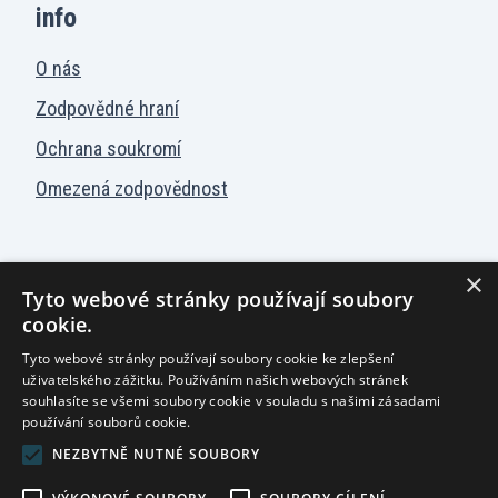
info
O nás
Zodpovědné hraní
Ochrana soukromí
Omezená zodpovědnost
×
Tyto webové stránky používají soubory
Hrací automaty
cookie.
Tyto webové stránky používají soubory cookie ke zlepšení
Česky
uživatelského zážitku. Používáním našich webových stránek
souhlasíte se všemi soubory cookie v souladu s našimi zásadami
používání souborů cookie.
NEZBYTNĚ NUTNÉ SOUBORY
Ministerstvo financí varuje: Účastí na hazardních hrách
může vzniknout závislost!