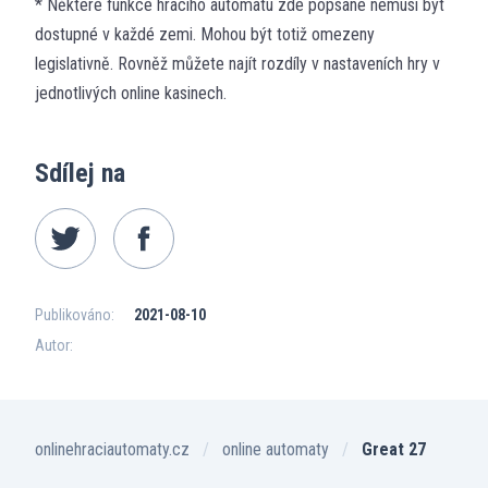
* Některé funkce hracího automatu zde popsané nemusí být
dostupné v každé zemi. Mohou být totiž omezeny
legislativně. Rovněž můžete najít rozdíly v nastaveních hry v
jednotlivých online kasinech.
Sdílej na
Publikováno:
2021-08-10
Autor:
onlinehraciautomaty.cz
online automaty
Great 27