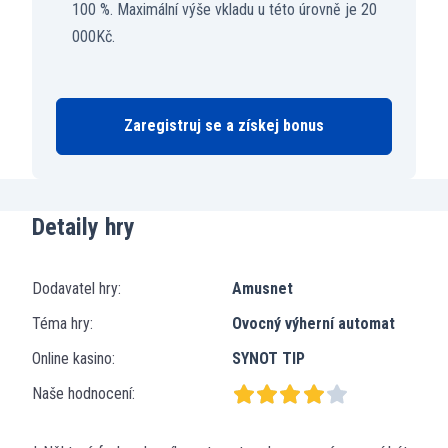
100 %. Maximální výše vkladu u této úrovně je 20
000Kč.
Zaregistruj se a získej bonus
Detaily hry
Dodavatel hry:
Amusnet
Téma hry:
Ovocný výherní automat
Online kasino:
SYNOT TIP
Naše hodnocení: