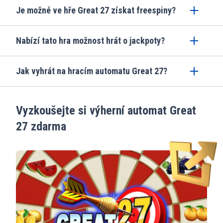
Je možné ve hře Great 27 získat freespiny?
Nabízí tato hra možnost hrát o jackpoty?
Jak vyhrát na hracím automatu Great 27?
Vyzkoušejte si výherní automat Great
27 zdarma