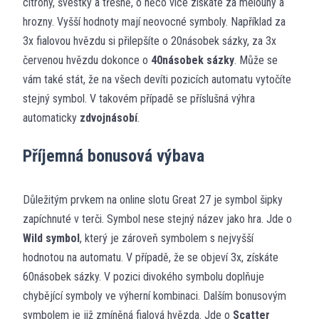
citrony, švestky a třešně, o něco více získáte za melouny a
hrozny. Vyšší hodnoty mají neovocné symboly. Například za
3x fialovou hvězdu si přilepšíte o 20násobek sázky, za 3x
červenou hvězdu dokonce o
40násobek sázky
. Může se
vám také stát, že na všech devíti pozicích automatu vytočíte
stejný symbol. V takovém případě se příslušná výhra
automaticky
zdvojnásobí
.
Příjemná bonusová výbava
Důležitým prvkem na online slotu Great 27 je symbol šipky
zapíchnuté v terči. Symbol nese stejný název jako hra. Jde o
Wild symbol
, který je zároveň symbolem s nejvyšší
hodnotou na automatu. V případě, že se objeví 3x, získáte
60násobek sázky. V pozici divokého symbolu doplňuje
chybějící symboly ve výherní kombinaci. Dalším bonusovým
symbolem je již zmíněná fialová hvězda. Jde o
Scatter