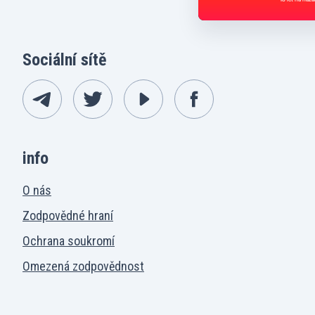
Sociální sítě
info
O nás
Zodpovědné hraní
Ochrana soukromí
Omezená zodpovědnost