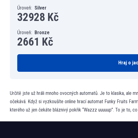
Úroveň:
Silver
32928 Kč
Úroveň:
Bronze
2661 Kč
Hraj o ja
Určitě jste už hráli mnoho ovocných automatů. Je to klasika, ale
očekává. Když si vyzkoušíte online hrací automat Funky Fruits Farm
kterého už jen čekáte bláznivý pokřik “Wazzz uuuuup”. To je to, co