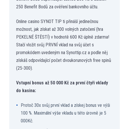
250 Benefit Bodů za ověření bankovního účtu.
Online casino SYNOT TIP ti přináší jedinečnou
možnost, jak získat až 300 volných zatočení (hra
PEKELNÉ ŠTĚSTÍ) v hodnotě 600 Kč úplně zdarma!
Stačí vložit svůj PRVNÍ vklad na svůj účet s
promokódem uvedeným na Synottip.cz a podle něj
získáš odpovídající počet dvoukorunových free spinů
(25-300).
Vstupní bonus až 50 000 Kč za první čtyři vklady
do kasina:
Protoč 30x svůj první vklad a získej bonus ve výši
100 %. Maximální výše vkladu u této úrovně je 5
000Kč.