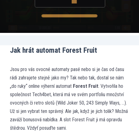
Jak hrát automat Forest Fruit
Jsou pro vás ovocné automaty pasé nebo si je čas od času
rádi zahrajete stejně jako my? Tak nebo tak, dostal se nám
„do ruky“ online výherní automat
Forest Fruit
. Vytvořila ho
společnost Tech4bet, která má ve svém portfoliu množství
ovocných či retro slotů (Wild Joker 50, 243 Simply Ways, ...).
Už si jen vybrat ten správný. Ale jak, když je jich tolik? Možná
zaváží bonusová nabídka. A slot Forest Fruit ji má opravdu
štědrou. Vždyť posuďte sami.