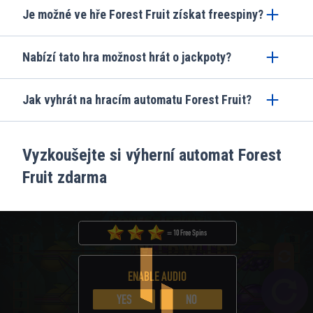
Je možné ve hře Forest Fruit získat freespiny?
Nabízí tato hra možnost hrát o jackpoty?
Jak vyhrát na hracím automatu Forest Fruit?
Vyzkoušejte si výherní automat Forest
Fruit zdarma