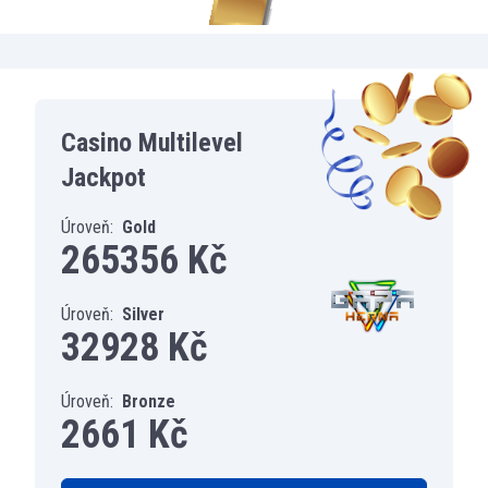
Casino Multilevel
Jackpot
Úroveň:
Gold
265356 Kč
Úroveň:
Silver
32928 Kč
Úroveň:
Bronze
2661 Kč