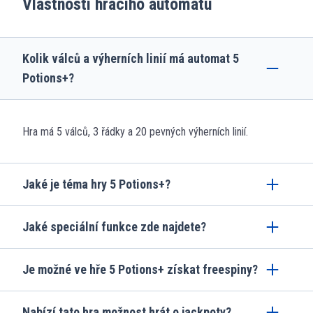
Vlastnosti hracího automatu
Kolik válců a výherních linií má automat 5
Potions+?
Hra má 5 válců, 3 řádky a 20 pevných výherních linií.
Jaké je téma hry 5 Potions+?
Jaké speciální funkce zde najdete?
Je možné ve hře 5 Potions+ získat freespiny?
Nabízí tato hra možnost hrát o jackpoty?