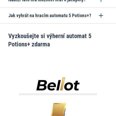
Jak vyhrát na hracím automatu 5 Potions+?
Vyzkoušejte si výherní automat 5
Potions+ zdarma