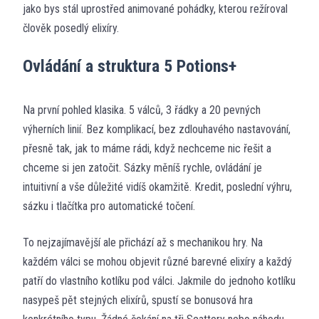
jako bys stál uprostřed animované pohádky, kterou režíroval
člověk posedlý elixíry.
Ovládání a struktura 5 Potions+
Na první pohled klasika. 5 válců, 3 řádky a 20 pevných
výherních linií. Bez komplikací, bez zdlouhavého nastavování,
přesně tak, jak to máme rádi, když nechceme nic řešit a
chceme si jen zatočit. Sázky měníš rychle, ovládání je
intuitivní a vše důležité vidíš okamžitě. Kredit, poslední výhru,
sázku i tlačítka pro automatické točení.
To nejzajímavější ale přichází až s mechanikou hry. Na
každém válci se mohou objevit různé barevné elixíry a každý
patří do vlastního kotlíku pod válci. Jakmile do jednoho kotlíku
nasypeš pět stejných elixírů, spustí se bonusová hra