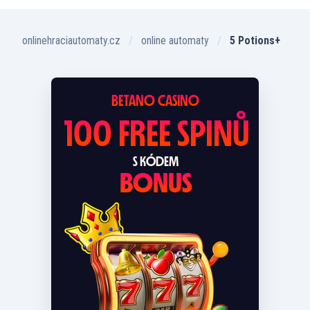
onlinehraciautomaty.cz
online automaty
5 Potions+