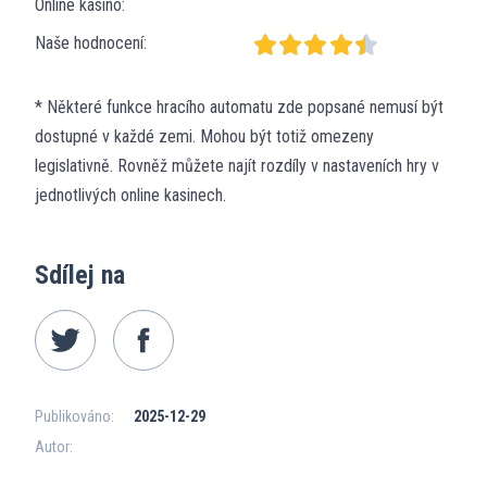
Online kasino:
Naše hodnocení:
* Některé funkce hracího automatu zde popsané nemusí být
dostupné v každé zemi. Mohou být totiž omezeny
legislativně. Rovněž můžete najít rozdíly v nastaveních hry v
jednotlivých online kasinech.
Sdílej na
Publikováno:
2025-12-29
Autor: