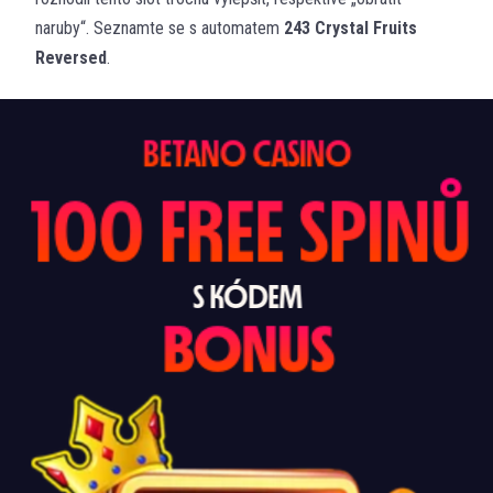
naruby“. Seznamte se s automatem
243 Crystal Fruits
Reversed
.