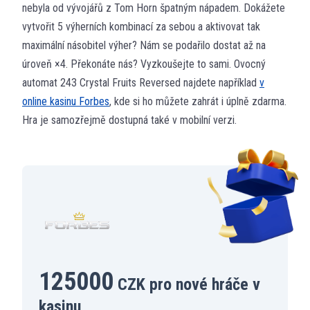
nebyla od vývojářů z Tom Horn špatným nápadem. Dokážete
vytvořit 5 výherních kombinací za sebou a aktivovat tak
maximální násobitel výher? Nám se podařilo dostat až na
úroveň ×4. Překonáte nás? Vyzkoušejte to sami. Ovocný
automat 243 Crystal Fruits Reversed najdete například
v
online kasinu Forbes
, kde si ho můžete zahrát i úplně zdarma.
Hra je samozřejmě dostupná také v mobilní verzi.
125000
CZK pro nové hráče v
kasinu